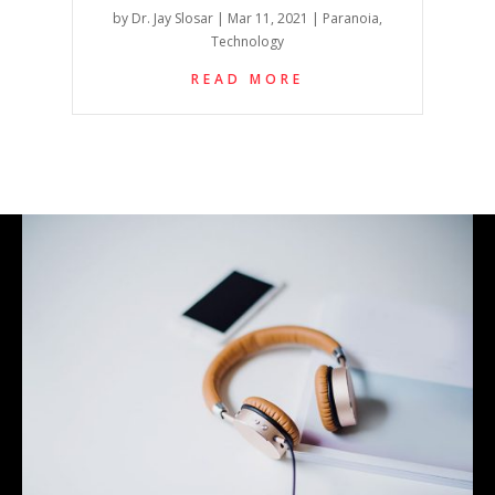
by
Dr. Jay Slosar
|
Mar 11, 2021
|
Paranoia
,
Technology
READ MORE