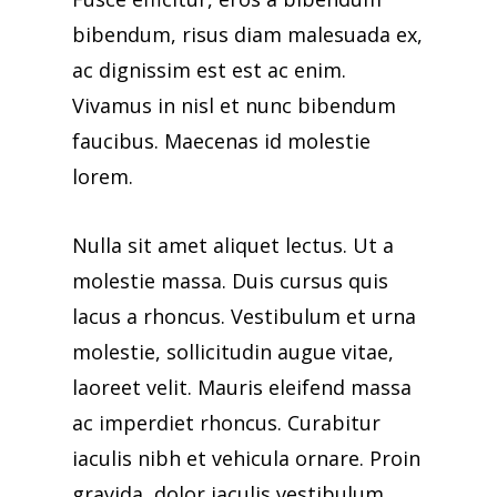
bibendum, risus diam malesuada ex,
ac dignissim est est ac enim.
Vivamus in nisl et nunc bibendum
faucibus. Maecenas id molestie
lorem.
Nulla sit amet aliquet lectus. Ut a
molestie massa. Duis cursus quis
lacus a rhoncus. Vestibulum et urna
molestie, sollicitudin augue vitae,
laoreet velit. Mauris eleifend massa
ac imperdiet rhoncus. Curabitur
iaculis nibh et vehicula ornare. Proin
gravida, dolor iaculis vestibulum