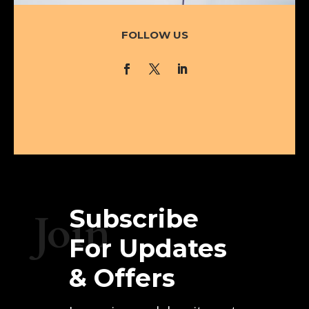
FOLLOW US
Subscribe
Join
For Updates
& Offers