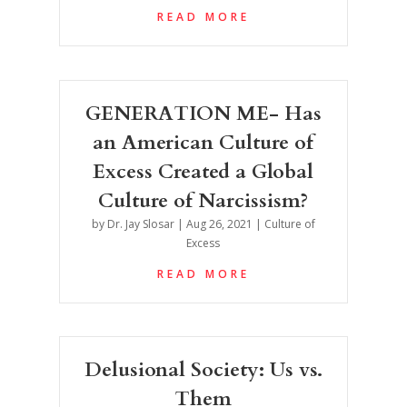
READ MORE
GENERATION ME- Has
an American Culture of
Excess Created a Global
Culture of Narcissism?
by
Dr. Jay Slosar
|
Aug 26, 2021
|
Culture of
Excess
READ MORE
Delusional Society: Us vs.
Them