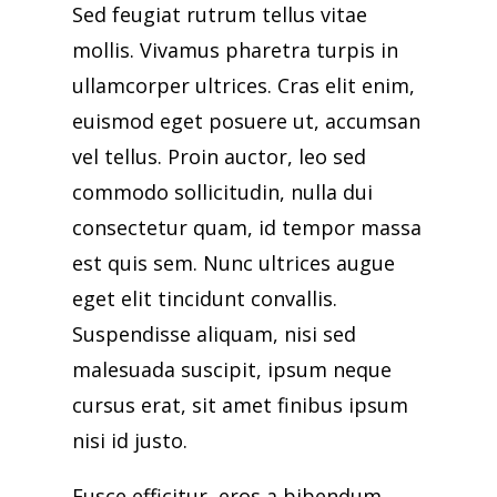
Sed feugiat rutrum tellus vitae
mollis. Vivamus pharetra turpis in
ullamcorper ultrices. Cras elit enim,
euismod eget posuere ut, accumsan
vel tellus. Proin auctor, leo sed
commodo sollicitudin, nulla dui
consectetur quam, id tempor massa
est quis sem. Nunc ultrices augue
eget elit tincidunt convallis.
Suspendisse aliquam, nisi sed
malesuada suscipit, ipsum neque
cursus erat, sit amet finibus ipsum
nisi id justo.
Fusce efficitur, eros a bibendum