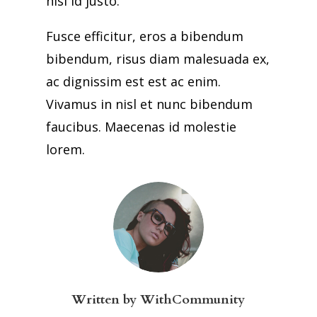
nisi id justo.
Fusce efficitur, eros a bibendum
bibendum, risus diam malesuada ex,
ac dignissim est est ac enim.
Vivamus in nisl et nunc bibendum
faucibus. Maecenas id molestie
lorem.
Written by
WithCommunity