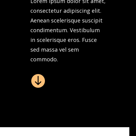
Lorem ipsum dolor sit amet,
consectetur adipiscing elit.
Aenean scelerisque suscipit
condimentum. Vestibulum
in scelerisque eros. Fusce
sed massa vel sem
commodo.
