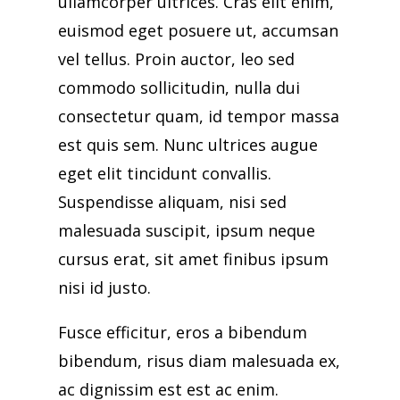
ullamcorper ultrices. Cras elit enim,
euismod eget posuere ut, accumsan
vel tellus. Proin auctor, leo sed
commodo sollicitudin, nulla dui
consectetur quam, id tempor massa
est quis sem. Nunc ultrices augue
eget elit tincidunt convallis.
Suspendisse aliquam, nisi sed
malesuada suscipit, ipsum neque
cursus erat, sit amet finibus ipsum
nisi id justo.
Fusce efficitur, eros a bibendum
bibendum, risus diam malesuada ex,
ac dignissim est est ac enim.