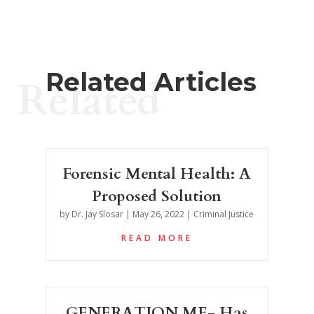
Related Articles
Related
Forensic Mental Health: A
Proposed Solution
by
Dr. Jay Slosar
|
May 26, 2022
|
Criminal Justice
READ MORE
GENERATION ME- Has