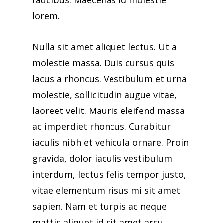
faucibus. Maecenas id molestie
lorem.
Nulla sit amet aliquet lectus. Ut a
molestie massa. Duis cursus quis
lacus a rhoncus. Vestibulum et urna
molestie, sollicitudin augue vitae,
laoreet velit. Mauris eleifend massa
ac imperdiet rhoncus. Curabitur
iaculis nibh et vehicula ornare. Proin
gravida, dolor iaculis vestibulum
interdum, lectus felis tempor justo,
vitae elementum risus mi sit amet
sapien. Nam et turpis ac neque
mattis aliquet id sit amet arcu.