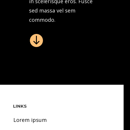
in scelerisque eros. Fusce
sed massa vel sem
commodo.

LINKS
Lorem ipsum