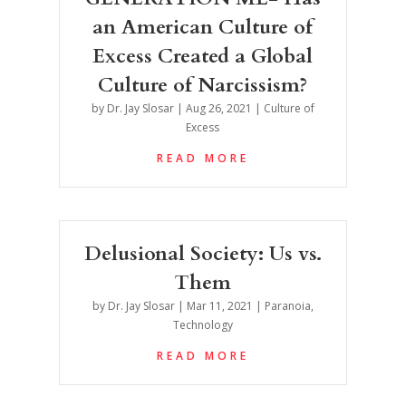
an American Culture of
Excess Created a Global
Culture of Narcissism?
by
Dr. Jay Slosar
|
Aug 26, 2021
|
Culture of
Excess
READ MORE
Delusional Society: Us vs.
Them
by
Dr. Jay Slosar
|
Mar 11, 2021
|
Paranoia
,
Technology
READ MORE