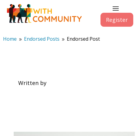
Register
Home
Endorsed Posts
Endorsed Post
9
9
Written by