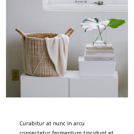
Curabitur at nunc in arcu
consectetur fermentum tincidunt et